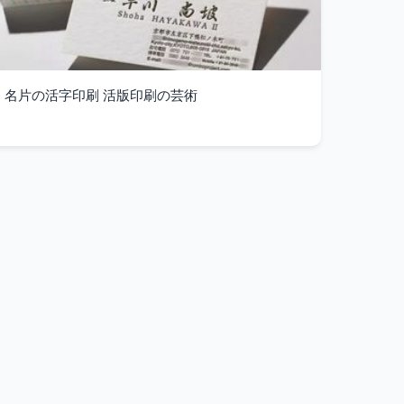
名片の活字印刷 活版印刷の芸術