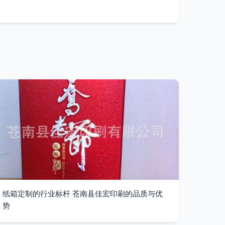
纸箱定制的行业标杆 苍南县佳宏印刷的品质与优
势